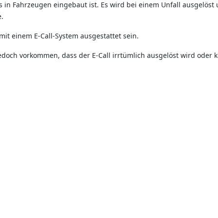
as in Fahrzeugen eingebaut ist. Es wird bei einem Unfall ausgelöst
e.
it einem E-Call-System ausgestattet sein.
edoch vorkommen, dass der E-Call irrtümlich ausgelöst wird oder k