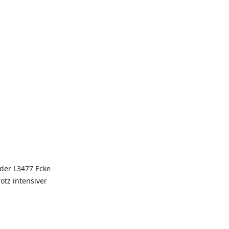
 der L3477 Ecke
otz intensiver