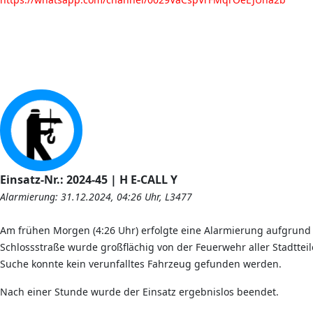
Einsatz-Nr.: 2024-45 | H E-CALL Y
Alarmierung: 31.12.2024, 04:26 Uhr, L3477
Am frühen Morgen (4:26 Uhr) erfolgte eine Alarmierung aufgrund 
Schlossstraße wurde großflächig von der Feuerwehr aller Stadttei
Suche konnte kein verunfalltes Fahrzeug gefunden werden.
Nach einer Stunde wurde der Einsatz ergebnislos beendet.