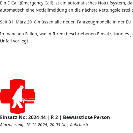
Ein E-Call (Emergency Call) ist ein automatisches Notrufsystem, d
automatisch eine Notfallmeldung an die nächste Rettungsleitstell
Seit 31. März 2018 müssen alle neuen Fahrzeugmodelle in der EU m
In manchen Fällen, wie in Ihrem beschriebenen Einsatz, kann es j
Unfall vorliegt.
Einsatz-Nr.: 2024-44 | R 2 | Bewusstlose Person
Alarmierung: 16.12.2024, 20:03 Uhr, Rohrbach