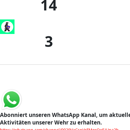
14
3
Abonniert unseren WhatsApp Kanal, um aktuelle
Aktivitäten unserer Wehr zu erhalten.
https://whatsapp.com/channel/0029VaCspVrFMqrOeEJUna2b