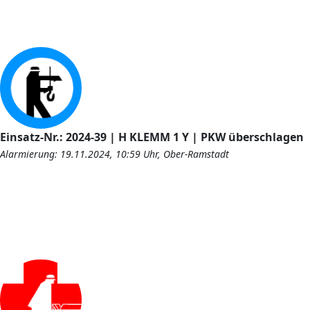
Einsatz-Nr.: 2024-39 | H KLEMM 1 Y | PKW überschlagen
Alarmierung: 19.11.2024, 10:59 Uhr, Ober-Ramstadt