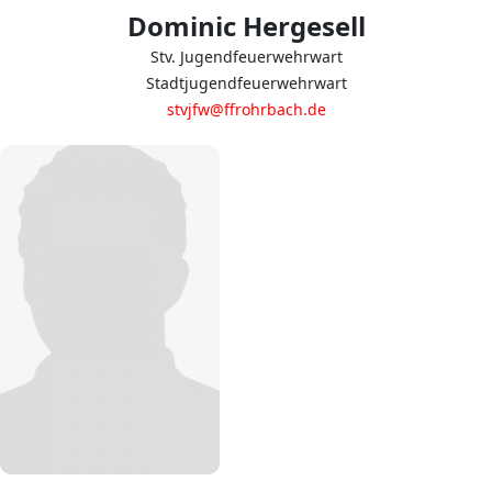
Dominic Hergesell
Stv. Jugendfeuerwehrwart
Stadtjugendfeuerwehrwart
stvjfw@ffrohrbach.de